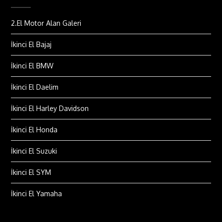
2.El Motor Alan Galeri
İkinci El Bajaj
İkinci El BMW
İkinci El Daelim
İkinci El Harley Davidson
İkinci El Honda
İkinci El Suzuki
İkinci El SYM
İkinci El Yamaha