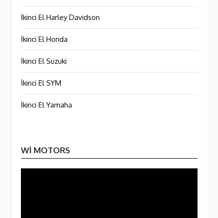
İkinci El Harley Davidson
İkinci El Honda
İkinci El Suzuki
İkinci El SYM
İkinci El Yamaha
WI MOTORS
Video
oynatı