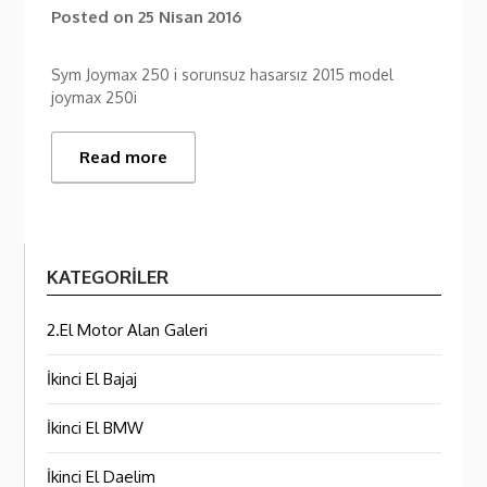
Posted on
25 Nisan 2016
Sym Joymax 250 i sorunsuz hasarsız 2015 model
joymax 250i
Read more
KATEGORILER
2.El Motor Alan Galeri
İkinci El Bajaj
İkinci El BMW
İkinci El Daelim