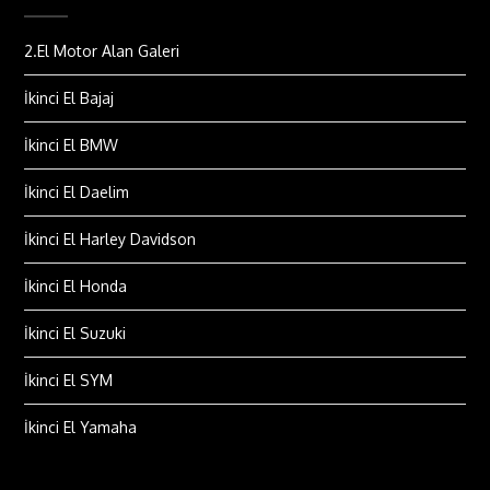
2.El Motor Alan Galeri
İkinci El Bajaj
İkinci El BMW
İkinci El Daelim
İkinci El Harley Davidson
İkinci El Honda
İkinci El Suzuki
İkinci El SYM
İkinci El Yamaha