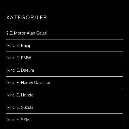
KATEGORILER
2.El Motor Alan Galeri
İkinci El Bajaj
İkinci El BMW
İkinci El Daelim
İkinci El Harley Davidson
İkinci El Honda
İkinci El Suzuki
İkinci El SYM