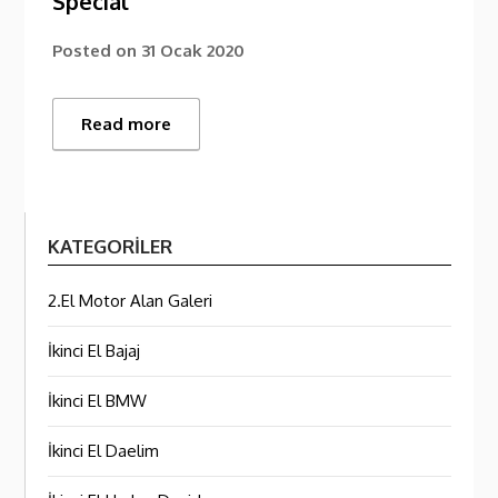
Special
Posted on
31 Ocak 2020
Read more
KATEGORILER
2.El Motor Alan Galeri
İkinci El Bajaj
İkinci El BMW
İkinci El Daelim