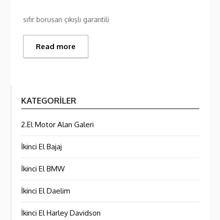
sıfır borusan çıkışlı garantili
Read more
KATEGORILER
2.El Motor Alan Galeri
İkinci El Bajaj
İkinci El BMW
İkinci El Daelim
İkinci El Harley Davidson