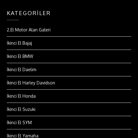
KATEGORILER
2.El Motor Alan Galeri
İkinci El Bajaj
İkinci El BMW
İkinci El Daelim
İkinci El Harley Davidson
İkinci El Honda
İkinci El Suzuki
İkinci El SYM
İkinci El Yamaha