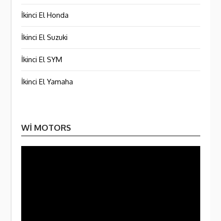
İkinci El Honda
İkinci El Suzuki
İkinci El SYM
İkinci El Yamaha
WI MOTORS
Video
oynatı