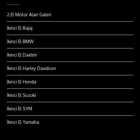
2.El Motor Alan Galeri
İkinci El Bajaj
İkinci El BMW
İkinci El Daelim
İkinci El Harley Davidson
İkinci El Honda
İkinci El Suzuki
İkinci El SYM
İkinci El Yamaha