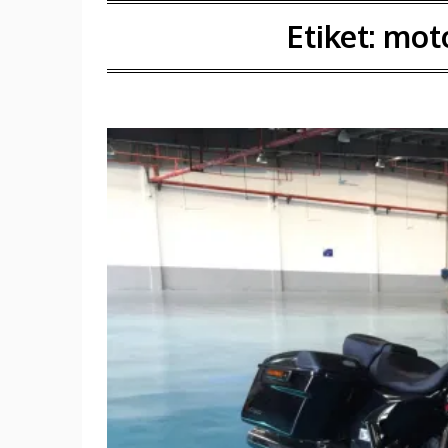
Etiket:
moto