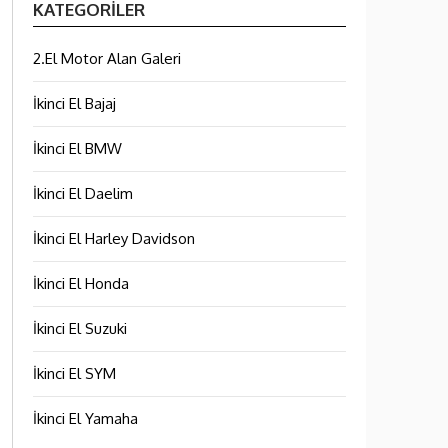
KATEGORILER
2.El Motor Alan Galeri
İkinci El Bajaj
İkinci El BMW
İkinci El Daelim
İkinci El Harley Davidson
İkinci El Honda
İkinci El Suzuki
İkinci El SYM
İkinci El Yamaha