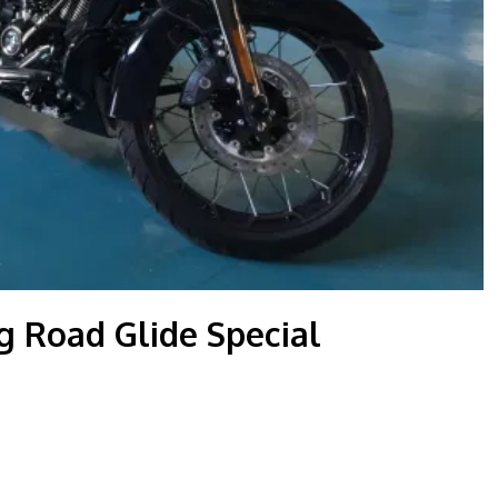
g Road Glide Special