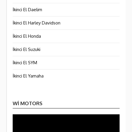
İkinci El Daelim
İkinci El Harley Davidson
İkinci El Honda
İkinci El Suzuki
İkinci El SYM
İkinci El Yamaha
WI MOTORS
Video
oynatı