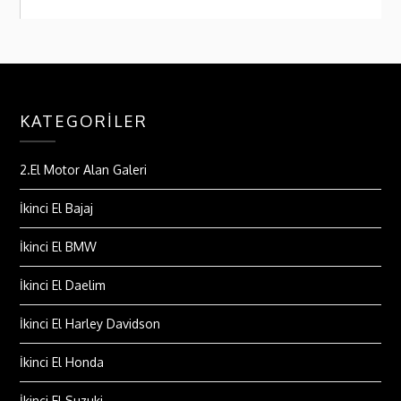
KATEGORILER
2.El Motor Alan Galeri
İkinci El Bajaj
İkinci El BMW
İkinci El Daelim
İkinci El Harley Davidson
İkinci El Honda
İkinci El Suzuki